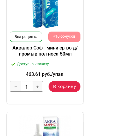
+10 бонусов
Без рецепта
Аквалор Софт мини ср-во д/
промыв пол носа 50мл
Доступно к заказу
463.61
руб.
/упак
В корзину