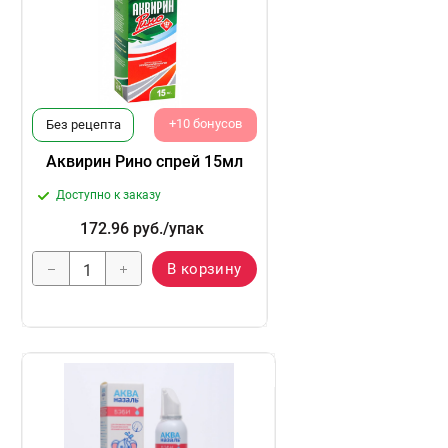
+10 бонусов
Без рецепта
Аквирин Рино спрей 15мл
Доступно к заказу
172.96
руб.
/упак
В корзину