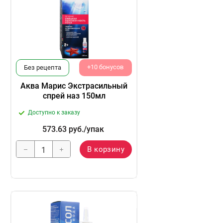
+10 бонусов
Без рецепта
Аква Марис Экстрасильный
спрей наз 150мл
Доступно к заказу
573.63
руб.
/упак
В корзину