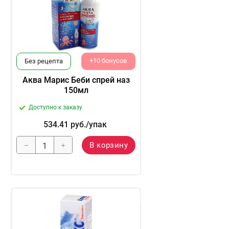
+10 бонусов
Без рецепта
Аква Марис Беби спрей наз
150мл
Доступно к заказу
534.41
руб.
/упак
В корзину