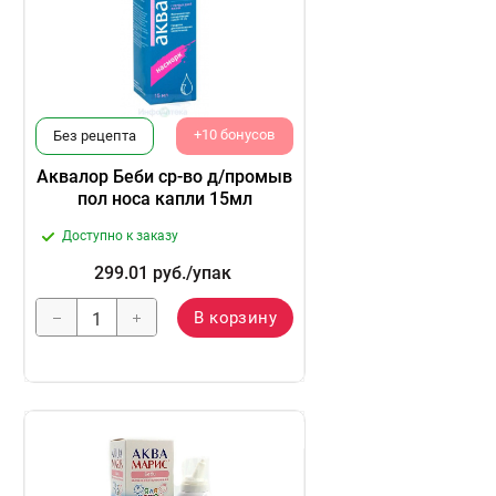
+10 бонусов
Без рецепта
Аквалор Беби ср-во д/промыв
пол носа капли 15мл
Доступно к заказу
299.01
руб.
/упак
В корзину