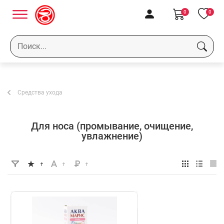
0
0
Средства ухода
Для носа (промывание, очищение,
увлажнение)