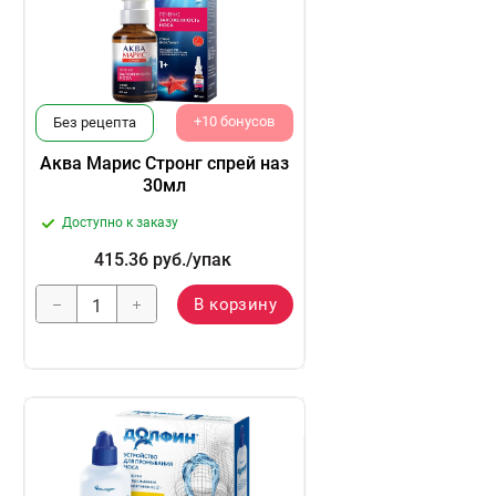
+10 бонусов
Без рецепта
Аква Марис Стронг спрей наз
30мл
Доступно к заказу
415.36
руб.
/упак
В корзину