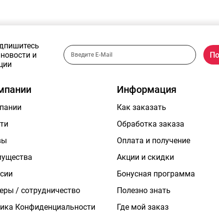
дпишитесь
 новости и
ции
мпании
Информация
пании
Как заказать
ти
Обработка заказа
вы
Оплата и получение
мущества
Акции и скидки
сии
Бонусная программа
еры / сотрудничество
Полезно знать
ика Конфиденциальности
Где мой заказ