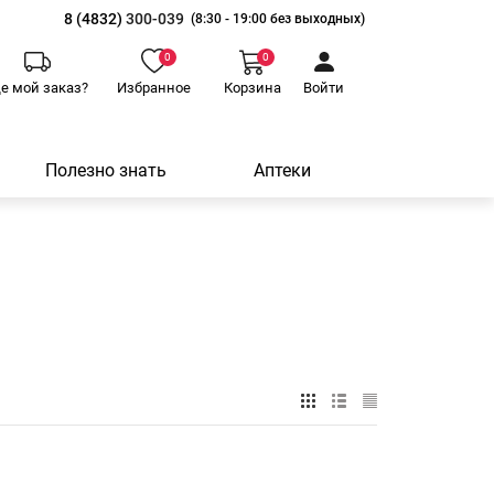
8 (4832)
300-039
(8:30 - 19:00 без выходных)
0
0
де мой заказ?
Избранное
Корзина
Войти
Полезно знать
Аптеки