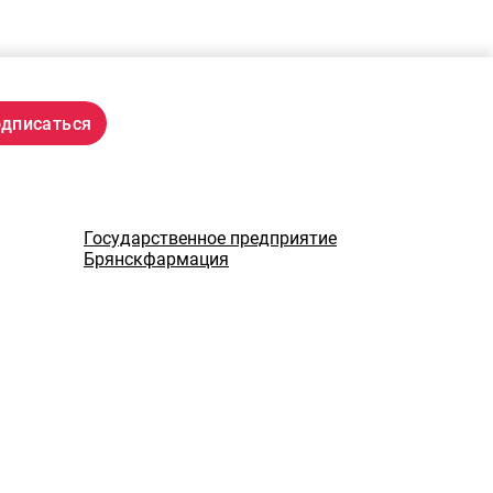
Государственное предприятие
Брянскфармация