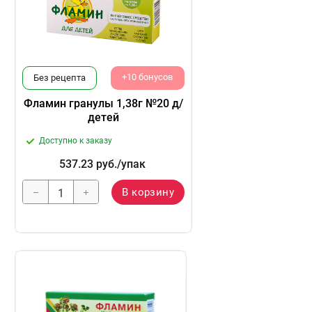
+10 бонусов
Без рецепта
Фламин гранулы 1,38г №20 д/
детей
Доступно к заказу
537.23
руб.
/упак
В корзину