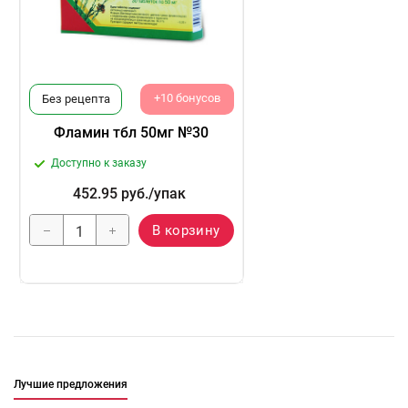
+10 бонусов
Без рецепта
Фламин тбл 50мг №30
Доступно к заказу
452.95
руб.
/упак
В корзину
Лучшие предложения