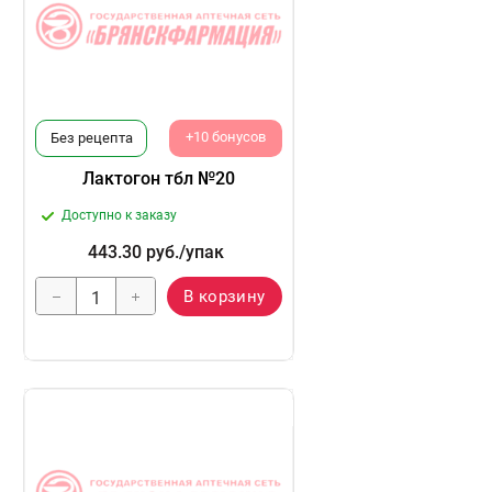
+10 бонусов
Без рецепта
Лактогон тбл №20
Доступно к заказу
443.30
руб.
/упак
В корзину