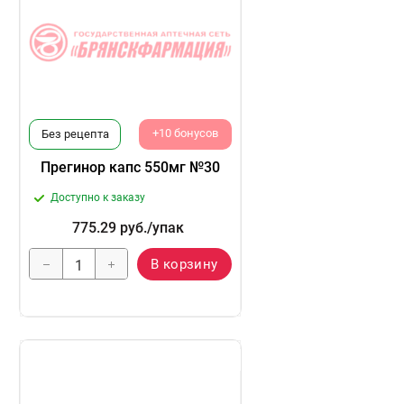
+10 бонусов
Без рецепта
Прегинор капс 550мг №30
Доступно к заказу
775.29
руб.
/упак
В корзину