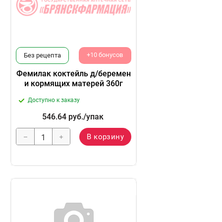
+10 бонусов
Без рецепта
Фемилак коктейль д/беремен
и кормящих матерей 360г
Доступно к заказу
546.64
руб.
/упак
В корзину