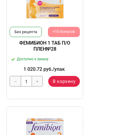
+10 бонусов
Без рецепта
ФЕМИБИОН 1 ТАБ П/О
ПЛЕН№28
Доступно к заказу
1 020.72
руб.
/упак
В корзину