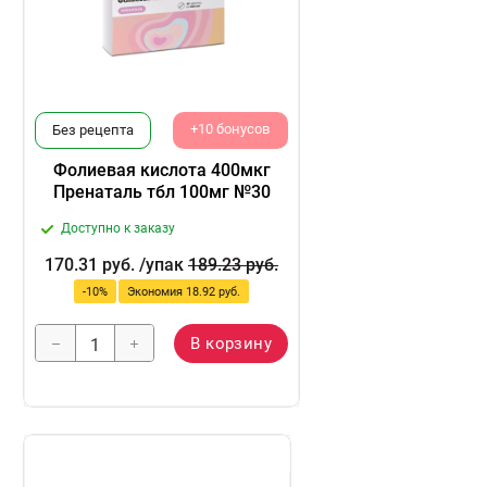
+10 бонусов
Без рецепта
Фолиевая кислота 400мкг
Пренаталь тбл 100мг №30
Доступно к заказу
170.31
руб.
/упак
189.23
руб.
-
10
%
Экономия
18.92
руб.
В корзину