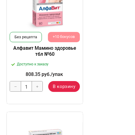
+10 бонусов
Без рецепта
Алфавит Мамино здоровье
тбл №60
Доступно к заказу
808.35
руб.
/упак
В корзину