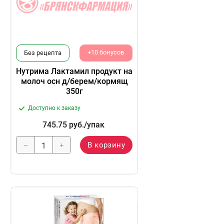
+10 бонусов
Без рецепта
Нутрима Лактамил продукт на
молоч осн д/берем/кормящ
350г
Доступно к заказу
745.75
руб.
/упак
В корзину