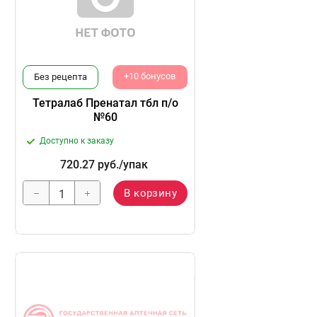
+10 бонусов
Без рецепта
Тетралаб Пренатал тбл п/о
№60
Доступно к заказу
720.27
руб.
/упак
В корзину