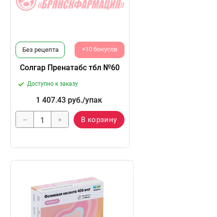
+10 бонусов
Без рецепта
Солгар Пренатабс тбл №60
Доступно к заказу
1 407.43
руб.
/упак
В корзину