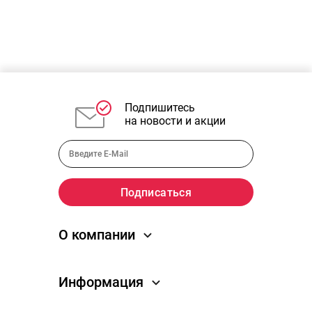
Подпишитесь
на новости и акции
О компании
О компании
Информация
Новости
Отзывы
Как заказать