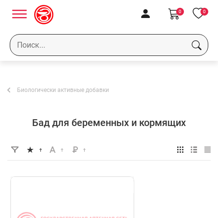
0
0
Биологически активные добавки
Бад для беременных и кормящих