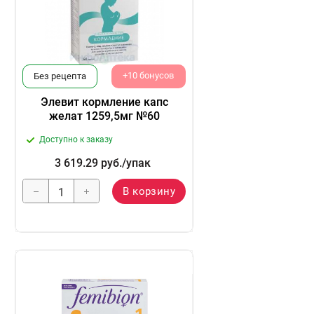
+10 бонусов
Без рецепта
Элевит кормление капс
желат 1259,5мг №60
Доступно к заказу
3 619.29
руб.
/упак
В корзину