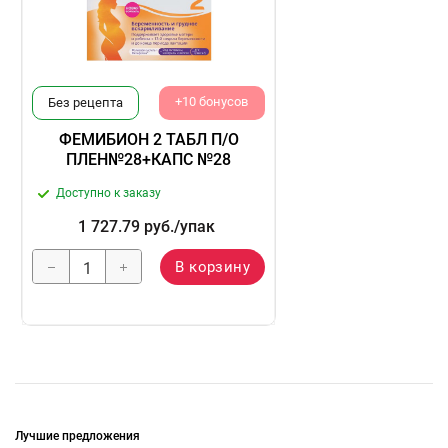
+10 бонусов
Без рецепта
ФЕМИБИОН 2 ТАБЛ П/О
ПЛЕН№28+КАПС №28
Доступно к заказу
1 727.79
руб.
/упак
В корзину
Лучшие предложения