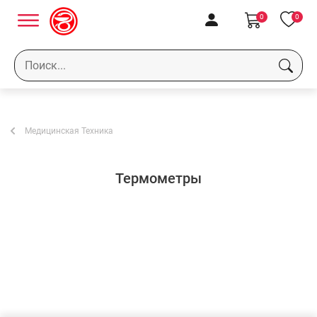
0
0
Медицинская Техника
Термометры