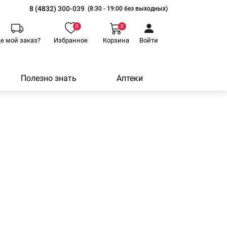
8 (4832)
300-039
(8:30 - 19:00 без выходных)
0
0
де мой заказ?
Избранное
Корзина
Войти
Полезно знать
Аптеки