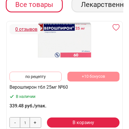
Все товары
Лекарственны
0 отзывов
+10 бонусов
по рецепту
Верошпирон тбл 25мг №60
В наличии
339.48 руб./упак.
-
+
В корзину