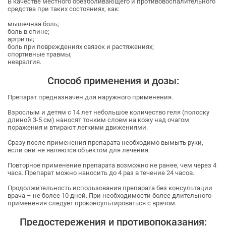
В качестве местного обезболивающего и противовоспалительного
средства при таких состояниях, как:
мышечная боль;
боль в спине;
артриты;
боль при повреждениях связок и растяжениях;
спортивные травмы;
невралгия.
Способ применения и дозы:
Препарат предназначен для наружного применения.
Взрослым и детям с 14 лет небольшое количество геля (полоску
длиной 3-5 см) наносят тонким слоем на кожу над очагом
поражения и втирают легкими движениями.
Сразу после применения препарата необходимо вымыть руки,
если они не являются объектом для лечения.
Повторное применение препарата возможно не ранее, чем через 4
часа. Препарат можно наносить до 4 раз в течение 24 часов.
Продолжительность использования препарата без консультации
врача – не более 10 дней. При необходимости более длительного
применения следует проконсультироваться с врачом.
Предостережения и противопоказания: