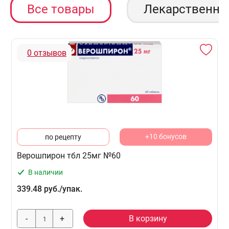
Все товары
Лекарственны
0 отзывов
+10 бонусов
по рецепту
Верошпирон тбл 25мг №60
В наличии
339.48 руб./упак.
-
+
В корзину