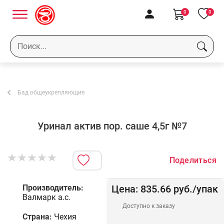
0
0
Бад общеукрепляющие
Уринал актив пор. саше 4,5г №7
Поделиться
Производитель:
Цена:
835.66
руб.
/упак
Валмарк а.с.
Доступно к заказу
Страна:
Чехия