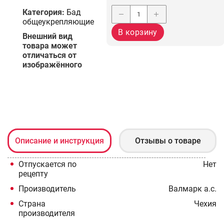
Категория:
Бад
общеукрепляющие
В корзину
Bнешний вид
товара может
отличаться от
изображённого
Описание и инcтрукция
Отзывы о товаре
Отпускается по
Нет
рецепту
Производитель
Валмарк а.с.
Страна
Чехия
производителя