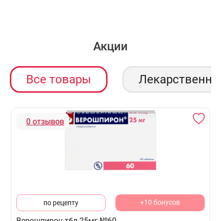
Акции
Все товары
Лекарственны
0 отзывов
+10 бонусов
по рецепту
Верошпирон тбл 25мг №60