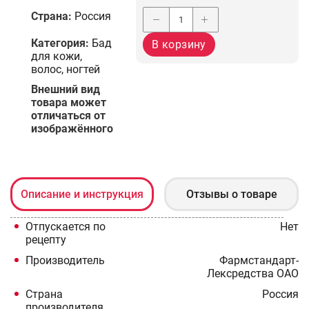
Страна:
Россия
Категория:
Бад
В корзину
для кожи,
волос, ногтей
Bнешний вид
товара может
отличаться от
изображённого
Описание и инcтрукция
Отзывы о товаре
Отпускается по
Нет
рецепту
Производитель
Фармстандарт-
Лексредства ОАО
Страна
Россия
производителя