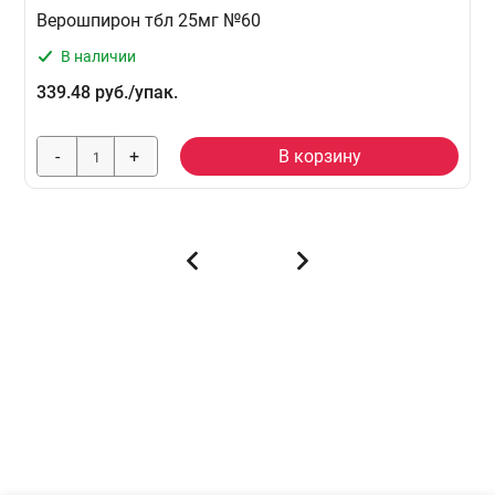
Верошпирон тбл 25мг №60
В наличии
339.48 руб./упак.
-
+
В корзину