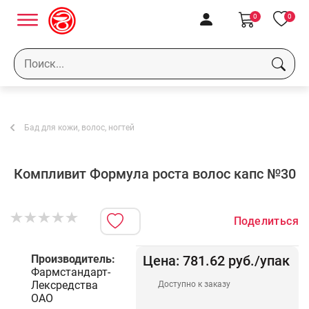
0
0
Бад для кожи, волос, ногтей
Компливит Формула роста волос капс №30
Поделиться
Производитель:
Цена:
781.62
руб.
/упак
Фармстандарт-
Лексредства
Доступно к заказу
ОАО