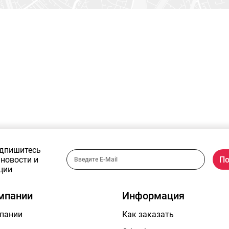
дпишитесь
 новости и
ции
мпании
Информация
пании
Как заказать