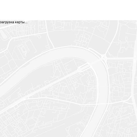
загрузка карты...