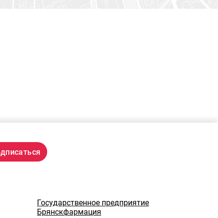
Государственное предприятие
Брянскфармация