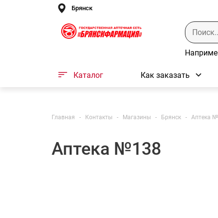
Брянск
Наприме
Каталог
Как заказать
Главная
-
Контакты
-
Магазины
-
Брянск
-
Аптека 
Аптека №138