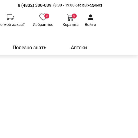
8 (4832)
300-039
(8:30 - 19:00 без выходных)
0
0
де мой заказ?
Избранное
Корзина
Войти
Полезно знать
Аптеки