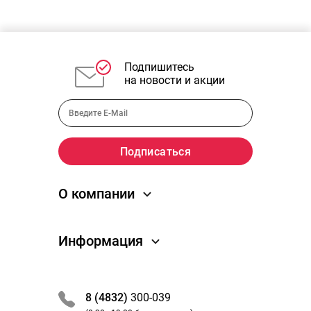
Подпишитесь
на новости и акции
О компании
О компании
Информация
Новости
Отзывы
Как заказать
Преимущества
Обработка заказа
8 (4832)
300-039