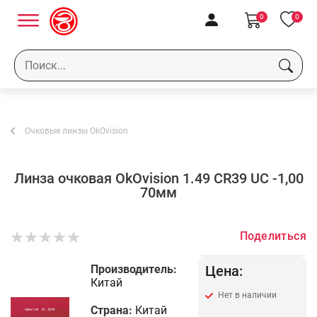
0
0
Очковые линзы OkOvision
Линза очковая OkOvision 1.49 CR39 UC -1,00
70мм
Поделиться
Производитель:
Цена:
Китай
Нет в наличии
Страна:
Китай