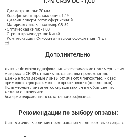
1.49 CR39 UC -1,00
- Диаметр линзы: 70 мм
- Коэффициент преломления: 1.49
- Дизайн поверхности: сферический
- Материал линзы: полимер CR-39
- Оптическая сила: -1.00
- Страна производства: Китай
- Комплектация: Очковая линза однофокальная - 1 шт.

Дополнительно:
Линзы OkOvision однофокальные сферические полимерные из
материала CR-39 с низким показателем преломления.
Данные полимерные линзы отличаются легкостью, их вес
примерно в два раза меньше органических (стеклянных).
Полимерные линзы легко окрашиваются в любой цвет по
желанию заказчика.
Без ярко выраженного остаточного рефлекса.
Рекомендации по выбору оправы:
Данные очковые линзы предназначены для всех видов оправ.