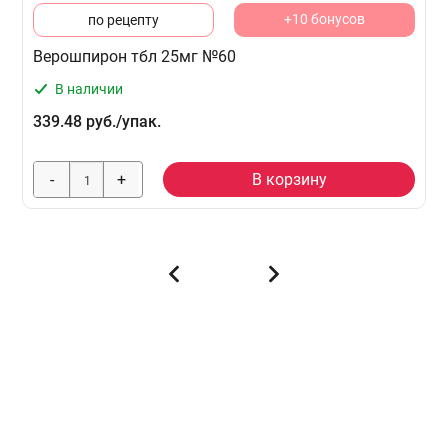
+10 бонусов
по рецепту
Верошпирон тбл 25мг №60
В наличии
339.48 руб./упак.
-
+
В корзину